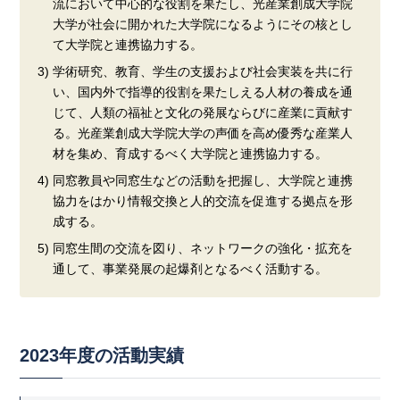
流において中心的な役割を果たし、光産業創成大学院
大学が社会に開かれた大学院になるようにその核とし
て大学院と連携協力する。
3) 学術研究、教育、学生の支援および社会実装を共に行
い、国内外で指導的役割を果たしえる人材の養成を通
じて、人類の福祉と文化の発展ならびに産業に貢献す
る。光産業創成大学院大学の声価を高め優秀な産業人
材を集め、育成するべく大学院と連携協力する。
4) 同窓教員や同窓生などの活動を把握し、大学院と連携
協力をはかり情報交換と人的交流を促進する拠点を形
成する。
5) 同窓生間の交流を図り、ネットワークの強化・拡充を
通して、事業発展の起爆剤となるべく活動する。
2023年度の活動実績