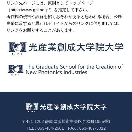
リンク先ページには、原則としてトップページ
（https://www.gpi.ac.jp/）を指定して下さい。
著作権の侵害や誤解を招くおそれがあると思われる場合、公序
良俗に反すると思われるサイトからのリンクに付きましては、
リンクをお断りすることがあります。
〒431-1202 静岡県浜松市中央区呉松町1955番1
TEL : 053-484-2501 FAX : 053-487-3012