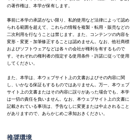
の著作権は、本学が保有します。
事前に本学の承諾がない限り、私的使用など法律によって認め
られる範囲を超えて、これらの情報を複製・転用・販売などの
二次利用を行なうことは禁じます。また、コンテンツの内容を
変形・変更・加筆修正することは認めません。なお、他社商標
およびソフトウェアなどは各々の会社が権利を有するもので
す。それぞれの権利者の指定する使用条件・許諾に従って使用
してください。
また、本学は、本ウェブサイト上の文書およびその内容に関
し、いかなる保証もするものではありません。万一、本ウェブ
サイト上の文書またはその内容に誤りがあった場合でも、本学
は一切の責任を負いません。なお、本ウェブサイト上の文書に
記載されている事項は、予告なしに変更または中止されること
がありますので、あらかじめご承知おきください。
推奨環境