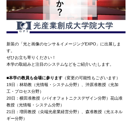
新装の「光と画像のセンサ＆イメージングEXPO」に出展しま
す。
ぜひお立ち寄りください！
本学の取組みと注目のシステムなどをご紹介いたします。
■
本学の教員も会場に参ります
（変更の可能性もございます）
19日：林助教（光情報・システム分野）、沖原准教授（光加
工・プロセス分野）
20日：横田准教授（バイオフォトニクスデザイン分野）花山准
教授（光情報・システム分野）
21日：増田教授（尖端光産業経営分野）、森准教授（光エネル
ギー分野）