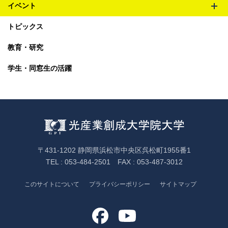
イベント
メ
トピックス
ニ
ュ
教育・研究
ー
を
学生・同窓生の活躍
開
閉
〒431-1202 静岡県浜松市中央区呉松町1955番1
TEL : 053-484-2501 FAX : 053-487-3012
このサイトについて
プライバシーポリシー
サイトマップ