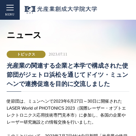
MENU
ニュース
トピックス
2023.07.11
光産業の関連する企業と本学で構成された使
節団がジェトロ浜松を通じてドイツ・ミュン
ヘンで連携促進を目的に交流しました
使節団は、ミュンヘンで2023年6月27日～30日に開催された
LASER World of PHOTONICS 2023（国際レーザー・オプトエ
レクトロニクス応用技術専門見本市）に参加し、各国の企業や
レーザー研究施設との情報交換を行いました。