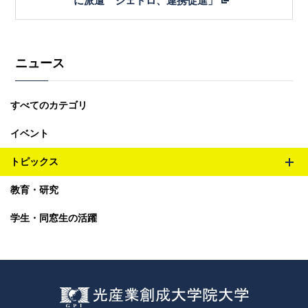
に派遣 ジェトロ、連携促進」
ニュース
すべてのカテゴリ
イベント
トピックス
メ
教育・研究
ニ
ュ
学生・同窓生の活躍
ー
を
開
閉