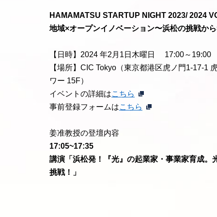
HAMAMATSU STARTUP NIGHT 2023/ 2024 VO
地域×オープンイノベーション〜浜松の挑戦か
【日時】2024 年2月1日木曜日 17:00～19:00
【場所】CIC Tokyo（東京都港区虎ノ門1-17-
ワー 15F）
イベントの詳細は
こちら
事前登録フォームは
こちら
姜准教授の登壇内容
17:05~17:35
講演「浜松発！『光』の起業家・事業家育成。
挑戦！」