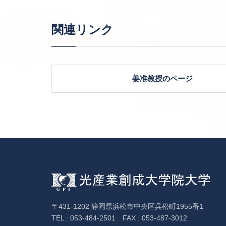
関連リンク
姜准教授のページ
〒431-1202 静岡県浜松市中央区呉松町1955番1
TEL : 053-484-2501 FAX : 053-487-3012