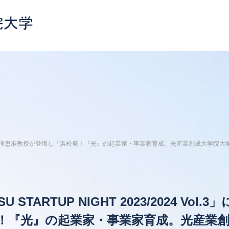
4 Vol.3」に姜理恵准教授が登壇し「浜松発！『光』の起業家・事業家育成。光産業創成大学
ARTUP NIGHT 2023/2024 Vol.3」
！『光』の起業家・事業家育成。光産業