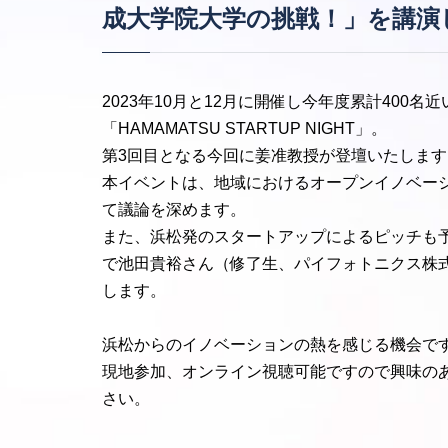
成大学院大学の挑戦！」を講演
2023年10月と12月に開催し今年度累計400
「HAMAMATSU STARTUP NIGHT」。
第3回目となる今回に姜准教授が登壇いたします
本イベントは、地域におけるオープンイノベー
て議論を深めます。
また、浜松発のスタートアップによるピッチも
で池田貴裕さん（修了生、パイフォトニクス株
します。
浜松からのイノベーションの熱を感じる機会で
現地参加、オンライン視聴可能ですので興味の
さい。