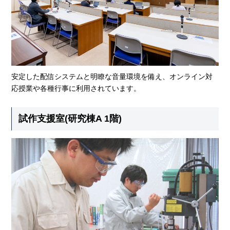
安定した配信システムと明瞭な音量環境を備え、オンライン対
応授業や各種行事に利用されています。
試作支援室(研究棟A 1階)