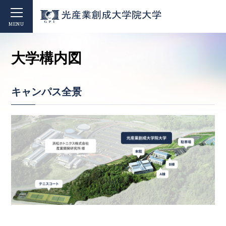
MENU
大学構内図
キャンパス全景