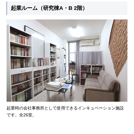
起業ルーム（研究棟A・B 2階）
起業時の会社事務所として使用できるインキュベーション施設
です。全26室。