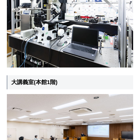
大講義室(本館1階)