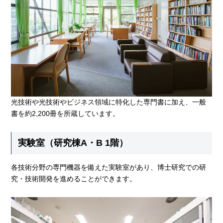
光技術や光技術やビジネス領域に特化した専門書に加え、一般
書を約2,200冊を所蔵しています。
実験室（研究棟A・B 1階）
各技術分野の専門機器を備えた実験室があり、博士研究での研
究・技術開発を進めることができます。