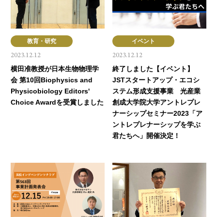
教育・研究
イベント
2023.12.12
2023.12.12
横田准教授が日本生物物理学
終了しました【イベント】
会 第10回Biophysics and
JSTスタートアップ・エコシ
Physicobiology Editors'
ステム形成支援事業 光産業
Choice Awardを受賞しました
創成大学院大学アントレプレ
ナーシップセミナー2023「ア
ントレプレナーシップを学ぶ
君たちへ」開催決定！