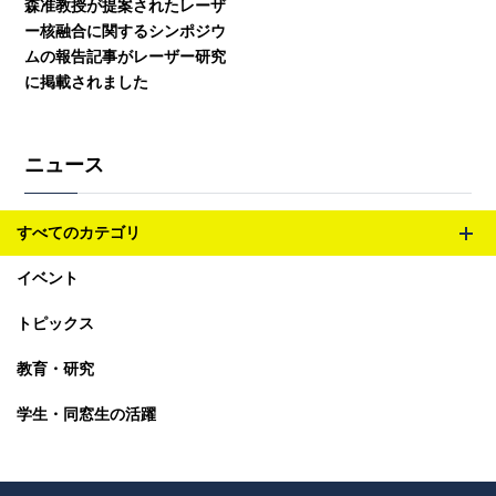
森准教授が提案されたレーザ
ー核融合に関するシンポジウ
ムの報告記事がレーザー研究
に掲載されました
ニュース
すべてのカテゴリ
メ
イベント
ニ
ュ
トピックス
ー
を
教育・研究
開
閉
学生・同窓生の活躍