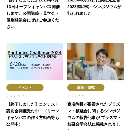
【終了しました】2023年7月
2023年6月11日に浜松光宣言
13日オープンキャンパス開催
2023調印式・シンポジウムが
します。公開講義・見学会・
行われました
個別相談会にぜひご参加くだ
さい
イベント
教育・研究
2023.06.06
2023.05.30
【終了しました】コンテスト
森准教授が提案されたプラズ
説明会開催受付中！（リーン
マ・核融合に関するシンポジ
キャンバスの作り方動画等も
ウムの報告記事が プラズマ・
公開中）
核融合学会誌に掲載されまし