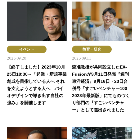
イベント
教育・研究
2023.09.20
2023.09.11
【終了しました】2023年10月
森准教授が共同設立したEX-
25日18:30～「起業・新規事業
Fusionが9月11日発売『週刊
創成を目指している人へ それ
東洋経済』9月16日・23日合
を支えようとする人へ バイ
併号「すごいベンチャー100
オデザインで導き出す自社の
2023年最新版」にてものづく
強み」を開催します
り部門の『すごいベンチャ
ー』として選出されました