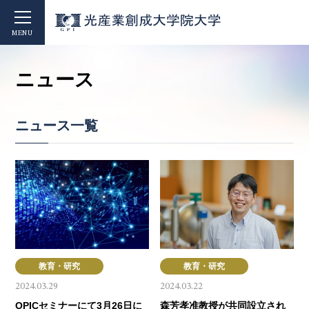
MENU
ニュース
ニュース一覧
教育・研究
教育・研究
2024.03.29
2024.03.22
OPICセミナーにて3月26日に
森芳孝准教授が共同設立され