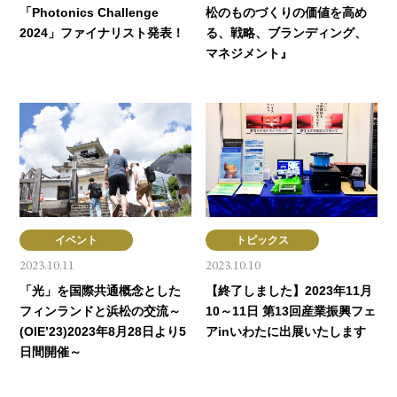
「Photonics Challenge
松のものづくりの価値を高め
2024」ファイナリスト発表！
る、戦略、ブランディング、
マネジメント』
イベント
トピックス
2023.10.11
2023.10.10
「光」を国際共通概念とした
【終了しました】2023年11月
フィンランドと浜松の交流～
10～11日 第13回産業振興フェ
(OIE’23)2023年8月28日より5
アinいわたに出展いたします
日間開催～